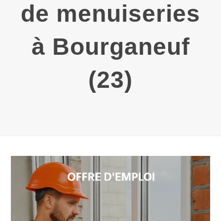
de menuiseries
à Bourganeuf
(23)