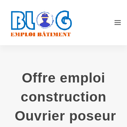
O
Mo
M
Offre emploi
construction
Ouvrier poseur